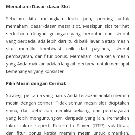
Memahami Dasar-dasar Slot
Sebelum kita melangkah lebih jauh, penting untuk
memahami dasar-dasar mesin slot. Meskipun slot terlihat
sederhana dengan gulungan yang berputar dan simbol
yang berbeda, ada lebih dari itu di balik layar. Setiap mesin
slot memiliki kombinasi unik dari paylines, simbol
pembayaran, dan fitur bonus. Memahami cara kerja mesin
yang Anda mainkan adalah langkah pertama untuk mencapai
kemenangan yang konsisten.
Pilih Mesin dengan Cermat
Strategi pertama yang harus Anda terapkan adalah memilih
mesin dengan cermat. Tidak semua mesin slot diciptakan
sama, dan beberapa memiliki peluang dan pembayaran
yang lebih menguntungkan daripada yang lain. Perhatikan
faktor-faktor seperti Return to Player (RTP), volatilitas,
dan fitur bonus ketika memilih mesin untuk dimainkan.