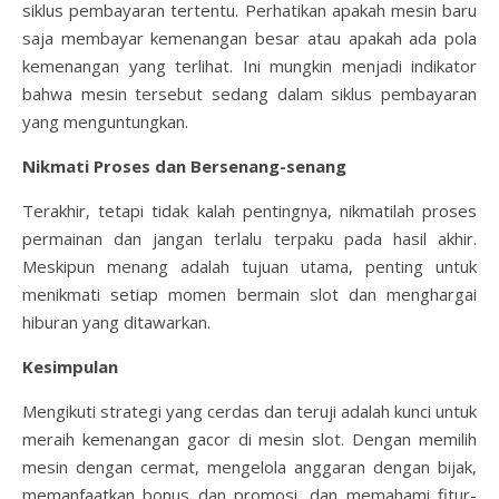
siklus pembayaran tertentu. Perhatikan apakah mesin baru
saja membayar kemenangan besar atau apakah ada pola
kemenangan yang terlihat. Ini mungkin menjadi indikator
bahwa mesin tersebut sedang dalam siklus pembayaran
yang menguntungkan.
Nikmati Proses dan Bersenang-senang
Terakhir, tetapi tidak kalah pentingnya, nikmatilah proses
permainan dan jangan terlalu terpaku pada hasil akhir.
Meskipun menang adalah tujuan utama, penting untuk
menikmati setiap momen bermain slot dan menghargai
hiburan yang ditawarkan.
Kesimpulan
Mengikuti strategi yang cerdas dan teruji adalah kunci untuk
meraih kemenangan gacor di mesin slot. Dengan memilih
mesin dengan cermat, mengelola anggaran dengan bijak,
memanfaatkan bonus dan promosi, dan memahami fitur-