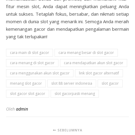
fitur mesin slot, Anda dapat meningkatkan peluang Anda
untuk sukses. Tetaplah fokus, bersabar, dan nikmati setiap
momen di dunia slot yang menarik ini. Semoga Anda meraih
kemenangan gacor dan mendapatkan pengalaman bermain
yang tak terlupakan!
cara main di slot gacor
cara menang besar di slot gacor
cara menang di slot gacor
cara mendapatkan akun slot gacor
cara menggunakan akun slot gacor
link slot gacor alternatif
menang slot gacor
slot 88 server indonesia
slot gacor
slot gacor slot gacor
slot gacorpasti menang
Oleh
admin
SEBELUMNYA