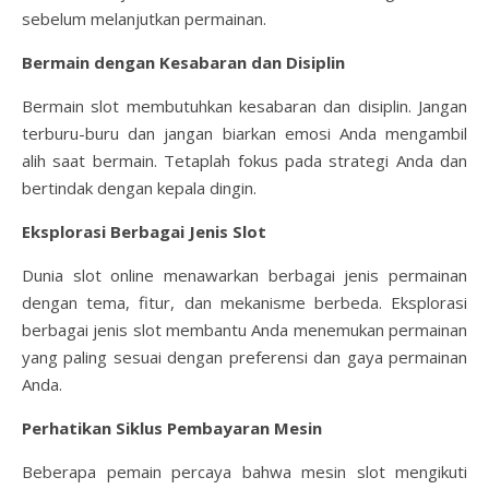
sebelum melanjutkan permainan.
Bermain dengan Kesabaran dan Disiplin
Bermain slot membutuhkan kesabaran dan disiplin. Jangan
terburu-buru dan jangan biarkan emosi Anda mengambil
alih saat bermain. Tetaplah fokus pada strategi Anda dan
bertindak dengan kepala dingin.
Eksplorasi Berbagai Jenis Slot
Dunia slot online menawarkan berbagai jenis permainan
dengan tema, fitur, dan mekanisme berbeda. Eksplorasi
berbagai jenis slot membantu Anda menemukan permainan
yang paling sesuai dengan preferensi dan gaya permainan
Anda.
Perhatikan Siklus Pembayaran Mesin
Beberapa pemain percaya bahwa mesin slot mengikuti