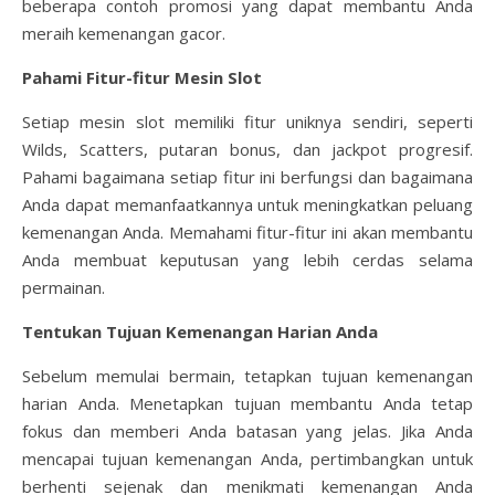
beberapa contoh promosi yang dapat membantu Anda
meraih kemenangan gacor.
Pahami Fitur-fitur Mesin Slot
Setiap mesin slot memiliki fitur uniknya sendiri, seperti
Wilds, Scatters, putaran bonus, dan jackpot progresif.
Pahami bagaimana setiap fitur ini berfungsi dan bagaimana
Anda dapat memanfaatkannya untuk meningkatkan peluang
kemenangan Anda. Memahami fitur-fitur ini akan membantu
Anda membuat keputusan yang lebih cerdas selama
permainan.
Tentukan Tujuan Kemenangan Harian Anda
Sebelum memulai bermain, tetapkan tujuan kemenangan
harian Anda. Menetapkan tujuan membantu Anda tetap
fokus dan memberi Anda batasan yang jelas. Jika Anda
mencapai tujuan kemenangan Anda, pertimbangkan untuk
berhenti sejenak dan menikmati kemenangan Anda