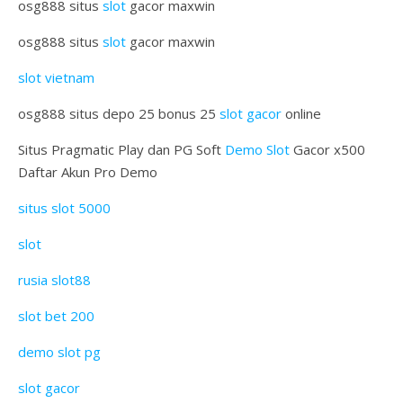
osg888 situs
slot
gacor maxwin
osg888 situs
slot
gacor maxwin
slot vietnam
osg888 situs depo 25 bonus 25
slot gacor
online
Situs Pragmatic Play dan PG Soft
Demo Slot
Gacor x500
Daftar Akun Pro Demo
situs slot 5000
slot
rusia slot88
slot bet 200
demo slot pg
slot gacor