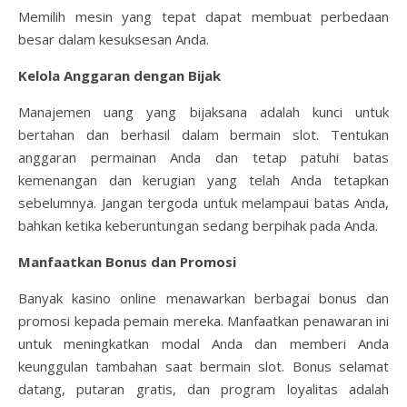
Memilih mesin yang tepat dapat membuat perbedaan
besar dalam kesuksesan Anda.
Kelola Anggaran dengan Bijak
Manajemen uang yang bijaksana adalah kunci untuk
bertahan dan berhasil dalam bermain slot. Tentukan
anggaran permainan Anda dan tetap patuhi batas
kemenangan dan kerugian yang telah Anda tetapkan
sebelumnya. Jangan tergoda untuk melampaui batas Anda,
bahkan ketika keberuntungan sedang berpihak pada Anda.
Manfaatkan Bonus dan Promosi
Banyak kasino online menawarkan berbagai bonus dan
promosi kepada pemain mereka. Manfaatkan penawaran ini
untuk meningkatkan modal Anda dan memberi Anda
keunggulan tambahan saat bermain slot. Bonus selamat
datang, putaran gratis, dan program loyalitas adalah