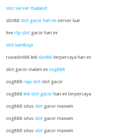
slot server thailand
slot88
slot gacor hari ini
server luar
live
rtp slot
gacor hari ini
slot kamboja
rusiaslot88 link
slot88
terpercaya hari ini
slot gacor malam ini
osg888
osg888
raja slot
slot gacor
osg888
link slot gacor
hari ini terpercaya
osg888 situs
slot
gacor maxwin
osg888 situs
slot
gacor maxwin
osg888 situs
slot
gacor maxwin