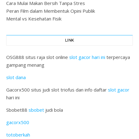
Cara Mulai Makan Bersih Tanpa Stres
Peran Film dalam Membentuk Opini Publik
Mental vs Kesehatan Fisik
LINK
OSG888 situs raja slot online
slot gacor hari ini
terpercaya
gampang menang
slot dana
Gacorx500 situs judi slot triofus dan info daftar
slot gacor
hari ini
Sbobet88
sbobet
judi bola
gacorx500
totoberkah