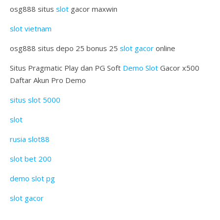
osg888 situs
slot
gacor maxwin
slot vietnam
osg888 situs depo 25 bonus 25
slot gacor
online
Situs Pragmatic Play dan PG Soft
Demo Slot
Gacor x500
Daftar Akun Pro Demo
situs slot 5000
slot
rusia slot88
slot bet 200
demo slot pg
slot gacor