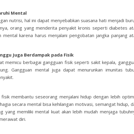
ruhi Mental
ngan nutrisi, hal ini dapat menyebabkan suasana hati menjadi bur
nya, orang yang menderita penyakit kronis seperti diabetes at
an mental karena harus menjalani pengobatan jangka panjang at
anggu Juga Berdampak pada Fisik
at memicu berbagai gangguan fisik seperti sakit kepala, ganggu
ntung. Gangguan mental juga dapat menurunkan imunitas tubu
nyakit.
fisik membantu seseorang menjalani hidup dengan lebih optima
hagia secara mental bisa kehilangan motivasi, semangat hidup, d
ng yang memiliki mental kuat akan lebih mudah menjaga tubuhn
merawat diri.