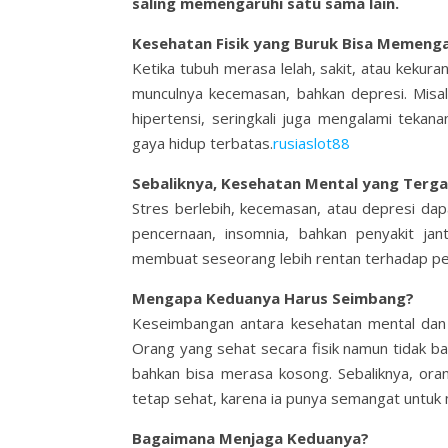
saling memengaruhi satu sama lain.
Kesehatan Fisik yang Buruk Bisa Memenga
Ketika tubuh merasa lelah, sakit, atau kekura
munculnya kecemasan, bahkan depresi. Misal
hipertensi, seringkali juga mengalami tekan
gaya hidup terbatas.
rusiaslot88
Sebaliknya, Kesehatan Mental yang Terg
Stres berlebih, kecemasan, atau depresi dap
pencernaan, insomnia, bahkan penyakit ja
membuat seseorang lebih rentan terhadap pe
Mengapa Keduanya Harus Seimbang?
Keseimbangan antara kesehatan mental dan 
Orang yang sehat secara fisik namun tidak ba
bahkan bisa merasa kosong. Sebaliknya, ora
tetap sehat, karena ia punya semangat untuk 
Bagaimana Menjaga Keduanya?