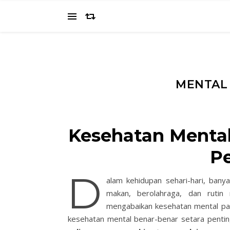
MENTAL 
Kesehatan Mental
P
D
alam kehidupan sehari-hari, bany
makan, berolahraga, dan ruti
mengabaikan kesehatan mental pad
kesehatan mental benar-benar setara pentin