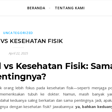
BERANDA
TENTANG KAMI
UNCATEGORIZED
VS KESEHATAN FISIK
April 22, 2025
 vs Kesehatan Fisik: Sam
entingnya?
ak orang lebih fokus pada kesehatan fisik—seperti menjaga po
n memeriksakan tubuh ke dokter. Namun, masih banyak ya
ahal keduanya saling berkaitan dan sama pentingnya. Jadi, apak
gnya dengan kesehatan fisik? Jawabannya:
ya, bahkan keduan