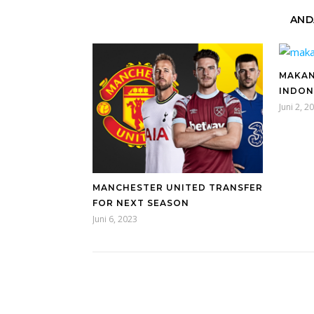
AND
MAKAN
INDON
Juni 2, 2
MANCHESTER UNITED TRANSFER
FOR NEXT SEASON
Juni 6, 2023