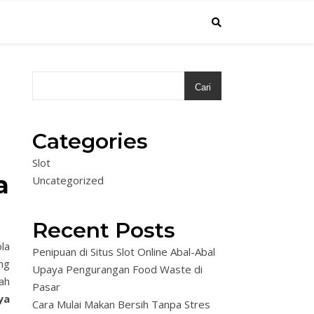
Cari
Categories
Slot
a
Uncategorized
Recent Posts
la
Penipuan di Situs Slot Online Abal-Abal
ng
Upaya Pengurangan Food Waste di
ah
Pasar
ya
Cara Mulai Makan Bersih Tanpa Stres