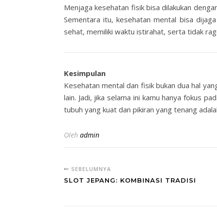
Menjaga kesehatan fisik bisa dilakukan dengan 
Sementara itu, kesehatan mental bisa dija
sehat, memiliki waktu istirahat, serta tidak ra
Kesimpulan
Kesehatan mental dan fisik bukan dua hal y
lain. Jadi, jika selama ini kamu hanya fokus 
tubuh yang kuat dan pikiran yang tenang adal
Oleh
admin
SEBELUMNYA
SLOT JEPANG: KOMBINASI TRADISI