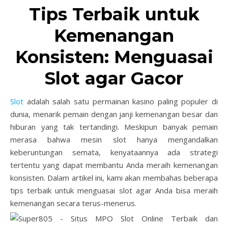
Tips Terbaik untuk
Kemenangan
Konsisten: Menguasai
Slot agar Gacor
Slot
adalah salah satu permainan kasino paling populer di
dunia, menarik pemain dengan janji kemenangan besar dan
hiburan yang tak tertandingi. Meskipun banyak pemain
merasa bahwa mesin slot hanya mengandalkan
keberuntungan semata, kenyataannya ada strategi
tertentu yang dapat membantu Anda meraih kemenangan
konsisten. Dalam artikel ini, kami akan membahas beberapa
tips terbaik untuk menguasai slot agar Anda bisa meraih
kemenangan secara terus-menerus.