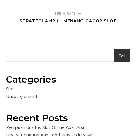
LEBIH BARU
STRATEGI AMPUH MENANG GACOR SLOT
Cari
Categories
Slot
Uncategorized
Recent Posts
Penipuan di Situs Slot Online Abal-Abal
Upaya Pengurangan Food Waste di Pasar