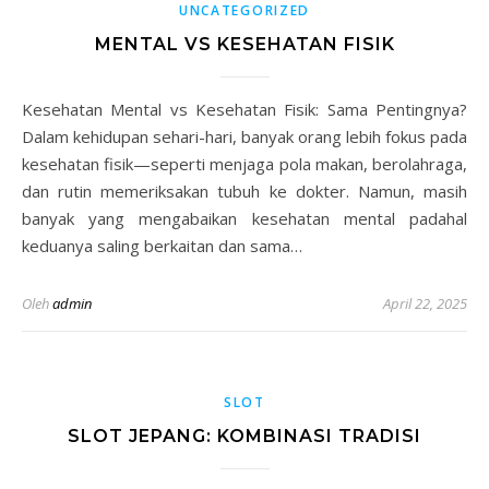
UNCATEGORIZED
MENTAL VS KESEHATAN FISIK
Kesehatan Mental vs Kesehatan Fisik: Sama Pentingnya?
Dalam kehidupan sehari-hari, banyak orang lebih fokus pada
kesehatan fisik—seperti menjaga pola makan, berolahraga,
dan rutin memeriksakan tubuh ke dokter. Namun, masih
banyak yang mengabaikan kesehatan mental padahal
keduanya saling berkaitan dan sama…
Oleh
admin
April 22, 2025
SLOT
SLOT JEPANG: KOMBINASI TRADISI