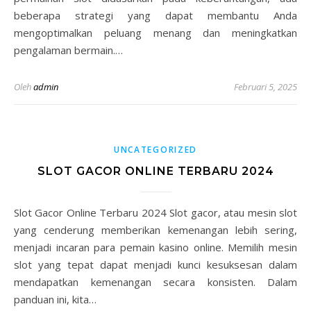
beberapa strategi yang dapat membantu Anda
mengoptimalkan peluang menang dan meningkatkan
pengalaman bermain.…
Oleh
admin
Februari 5, 2025
UNCATEGORIZED
SLOT GACOR ONLINE TERBARU 2024
Slot Gacor Online Terbaru 2024 Slot gacor, atau mesin slot
yang cenderung memberikan kemenangan lebih sering,
menjadi incaran para pemain kasino online. Memilih mesin
slot yang tepat dapat menjadi kunci kesuksesan dalam
mendapatkan kemenangan secara konsisten. Dalam
panduan ini, kita…