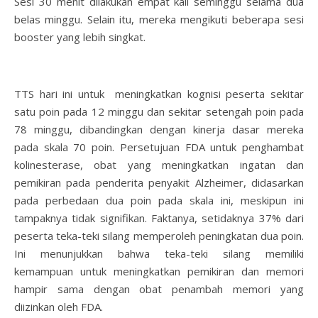
Sesi 30 menit dilakukan empat kali seminggu selama dua
belas minggu. Selain itu, mereka mengikuti beberapa sesi
booster yang lebih singkat.
TTS hari ini untuk meningkatkan kognisi peserta sekitar
satu poin pada 12 minggu dan sekitar setengah poin pada
78 minggu, dibandingkan dengan kinerja dasar mereka
pada skala 70 poin. Persetujuan FDA untuk penghambat
kolinesterase, obat yang meningkatkan ingatan dan
pemikiran pada penderita penyakit Alzheimer, didasarkan
pada perbedaan dua poin pada skala ini, meskipun ini
tampaknya tidak signifikan. Faktanya, setidaknya 37% dari
peserta teka-teki silang memperoleh peningkatan dua poin.
Ini menunjukkan bahwa teka-teki silang memiliki
kemampuan untuk meningkatkan pemikiran dan memori
hampir sama dengan obat penambah memori yang
diizinkan oleh FDA.