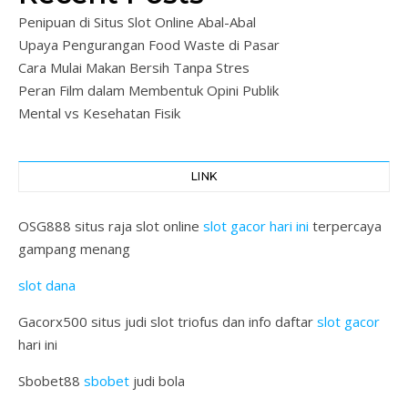
Penipuan di Situs Slot Online Abal-Abal
Upaya Pengurangan Food Waste di Pasar
Cara Mulai Makan Bersih Tanpa Stres
Peran Film dalam Membentuk Opini Publik
Mental vs Kesehatan Fisik
LINK
OSG888 situs raja slot online
slot gacor hari ini
terpercaya
gampang menang
slot dana
Gacorx500 situs judi slot triofus dan info daftar
slot gacor
hari ini
Sbobet88
sbobet
judi bola