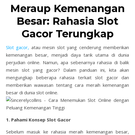
Meraup Kemenangan
Besar: Rahasia Slot
Gacor Terungkap
Slot gacor,
atau mesin slot yang cenderung memberikan
kemenangan besar, menjadi daya tarik utama di dunia
perjudian online. Namun, apa sebenarnya rahasia di balik
mesin slot yang gacor? Dalam panduan ini, kita akan
mengungkap beberapa rahasia terkait slot gacor dan
memberikan wawasan tentang cara meraih kemenangan
besar di dunia slot online.
1. Pahami Konsep Slot Gacor
Sebelum masuk ke rahasia meraih kemenangan besar,