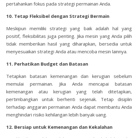
pertahankan fokus pada strategi permainan Anda.
10. Tetap Fleksibel dengan Strategi Bermain
Meskipun memiliki strategi yang baik adalah hal yang
positif, fleksibilitas juga penting. Jika mesin yang Anda pilih
tidak memberikan hasil yang diharapkan, bersedia untuk
menyesuaikan strategi Anda atau mencoba mesin lainnya.
11. Perhatikan Budget dan Batasan
Tetapkan batasan kemenangan dan kerugian sebelum
memulai permainan. Jika Anda mencapai batasan
kemenangan atau kerugian yang telah ditetapkan,
pertimbangkan untuk berhenti sejenak. Tetap disiplin
terhadap anggaran permainan Anda dapat membantu Anda
menghindari risiko kehilangan lebih banyak uang.
12. Bersiap untuk Kemenangan dan Kekalahan