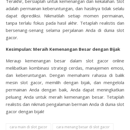
Terakhir, bersiaplah untuk kemenangan dan kekalahan. Slot
adalah permainan keberuntungan, dan hasilnya tidak selalu
dapat diprediksi. Nikmatilah setiap momen permainan,
tanpa terlalu fokus pada hasil akhir. Tetaplah realistis dan
bersenang-senang selama perjalanan Anda di dunia slot
gacor.
Kesimpulan: Meraih Kemenangan Besar dengan Bijak
Meraup kemenangan besar dalam slot gacor online
melibatkan kombinasi strategi cerdas, manajemen emosi,
dan keberuntungan. Dengan memahami rahasia di balik
mesin slot gacor, memilih dengan bijak, dan mengelola
permainan Anda dengan baik, Anda dapat meningkatkan
peluang Anda untuk meraih kemenangan besar. Tetaplah
realistis dan nikmati pengalaman bermain Anda di dunia slot
gacor dengan bijak!
cara main di slot gacor
cara menang besar di slot gacor