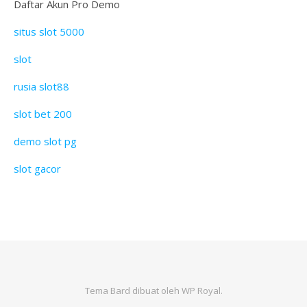
Daftar Akun Pro Demo
situs slot 5000
slot
rusia slot88
slot bet 200
demo slot pg
slot gacor
Tema Bard dibuat oleh
WP Royal
.