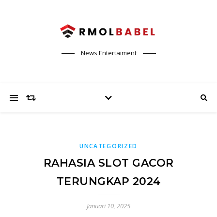
News Entertaiment
UNCATEGORIZED
RAHASIA SLOT GACOR
TERUNGKAP 2024
Januari 10, 2025