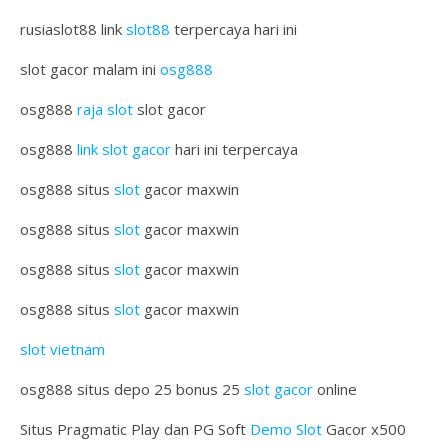
rusiaslot88 link
slot88
terpercaya hari ini
slot gacor malam ini
osg888
osg888
raja slot
slot gacor
osg888
link slot gacor
hari ini terpercaya
osg888 situs
slot
gacor maxwin
osg888 situs
slot
gacor maxwin
osg888 situs
slot
gacor maxwin
osg888 situs
slot
gacor maxwin
slot vietnam
osg888 situs depo 25 bonus 25
slot gacor
online
Situs Pragmatic Play dan PG Soft
Demo Slot
Gacor x500