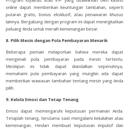
Program loyalitas atau VIP yang ditawarkan oleh kasino
online dapat memberikan keuntungan tambahan, seperti
putaran gratis, bonus eksklusif, atau penawaran khusus
lainnya. Bergabung dengan program ini dapat meningkatkan
peluang Anda untuk meraih kemenangan besar.
8. Pilih Mesin dengan Pola Pembayaran Menarik
Beberapa pemain melaporkan bahwa mereka dapat
mengenali pola pembayaran pada mesin tertentu.
Meskipun ini tidak dapat diandalkan sepenuhnya,
memahami pola pembayaran yang mungkin ada dapat
memberikan wawasan tambahan tentang mesin yang Anda
pilih.
9. Kelola Emosi dan Tetap Tenang
Emosi dapat memengaruhi keputusan permainan Anda.
Tetaplah tenang, terutama saat mengalami kekalahan atau
kemenangan. Hindari membuat keputusan impulsif dan