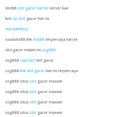
slot88
slot gacor hari ini
server luar
live
rtp slot
gacor hari ini
slot kamboja
rusiaslot88 link
slot88
terpercaya hari ini
slot gacor malam ini
osg888
osg888
raja slot
slot gacor
osg888
link slot gacor
hari ini terpercaya
osg888 situs
slot
gacor maxwin
osg888 situs
slot
gacor maxwin
osg888 situs
slot
gacor maxwin
osg888 situs
slot
gacor maxwin