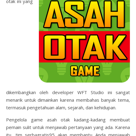
otak ini yang
dikembangkan oleh developer WFT Studio ini sangat
menarik untuk dimainkan karena membahas banyak tema,
termasuk pengetahuan alam, sejarah, dan kehidupan.
Pengelola game asah otak kadang-kadang membuat
pemain sulit untuk menjawab pertanyaan yang ada. Karena
itu, tim serbagratis95 akan membantu Anda menjawab