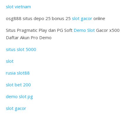
slot vietnam
osg888 situs depo 25 bonus 25
slot gacor
online
Situs Pragmatic Play dan PG Soft
Demo Slot
Gacor x500
Daftar Akun Pro Demo
situs slot 5000
slot
rusia slot88
slot bet 200
demo slot pg
slot gacor