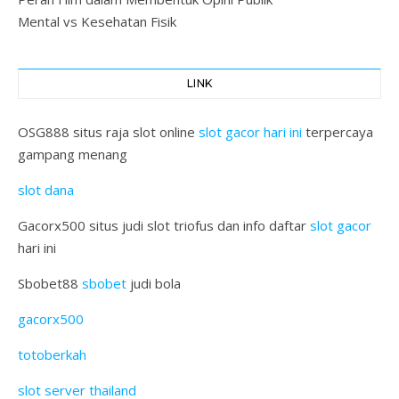
Mental vs Kesehatan Fisik
LINK
OSG888 situs raja slot online
slot gacor hari ini
terpercaya
gampang menang
slot dana
Gacorx500 situs judi slot triofus dan info daftar
slot gacor
hari ini
Sbobet88
sbobet
judi bola
gacorx500
totoberkah
slot server thailand