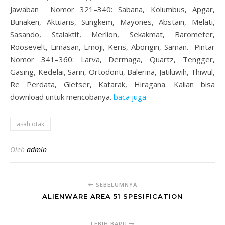
Jawaban Nomor 321–340: Sabana, Kolumbus, Apgar,
Bunaken, Aktuaris, Sungkem, Mayones, Abstain, Melati,
Sasando, Stalaktit, Merlion, Sekakmat, Barometer,
Roosevelt, Limasan, Emoji, Keris, Aborigin, Saman. Pintar
Nomor 341–360: Larva, Dermaga, Quartz, Tengger,
Gasing, Kedelai, Sarin, Ortodonti, Balerina, Jatiluwih, Thiwul,
Re Perdata, Gletser, Katarak, Hiragana. Kalian bisa
download untuk mencobanya.
baca juga
asah otak
Oleh
admin
SEBELUMNYA
ALIENWARE AREA 51 SPESIFICATION
LEBIH BARU