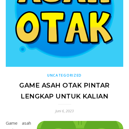
UNCATEGORIZED
GAME ASAH OTAK PINTAR
LENGKAP UNTUK KALIAN
Juni 6, 2023
Game asah