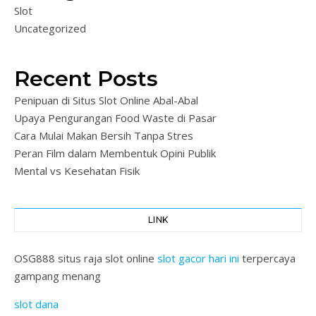
Slot
Uncategorized
Recent Posts
Penipuan di Situs Slot Online Abal-Abal
Upaya Pengurangan Food Waste di Pasar
Cara Mulai Makan Bersih Tanpa Stres
Peran Film dalam Membentuk Opini Publik
Mental vs Kesehatan Fisik
LINK
OSG888 situs raja slot online
slot gacor hari ini
terpercaya
gampang menang
slot dana