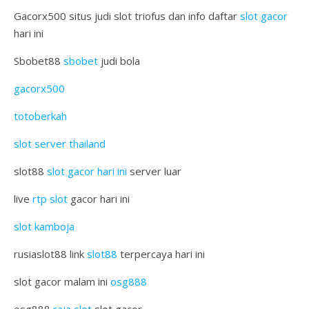
Gacorx500 situs judi slot triofus dan info daftar
slot gacor
hari ini
Sbobet88
sbobet
judi bola
gacorx500
totoberkah
slot server thailand
slot88
slot gacor hari ini
server luar
live
rtp slot
gacor hari ini
slot kamboja
rusiaslot88 link
slot88
terpercaya hari ini
slot gacor malam ini
osg888