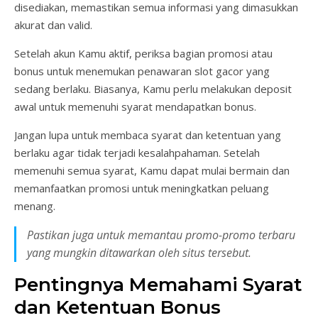
disediakan, memastikan semua informasi yang dimasukkan
akurat dan valid.
Setelah akun Kamu aktif, periksa bagian promosi atau
bonus untuk menemukan penawaran slot gacor yang
sedang berlaku. Biasanya, Kamu perlu melakukan deposit
awal untuk memenuhi syarat mendapatkan bonus.
Jangan lupa untuk membaca syarat dan ketentuan yang
berlaku agar tidak terjadi kesalahpahaman. Setelah
memenuhi semua syarat, Kamu dapat mulai bermain dan
memanfaatkan promosi untuk meningkatkan peluang
menang.
Pastikan juga untuk memantau promo-promo terbaru
yang mungkin ditawarkan oleh situs tersebut.
Pentingnya Memahami Syarat
dan Ketentuan Bonus