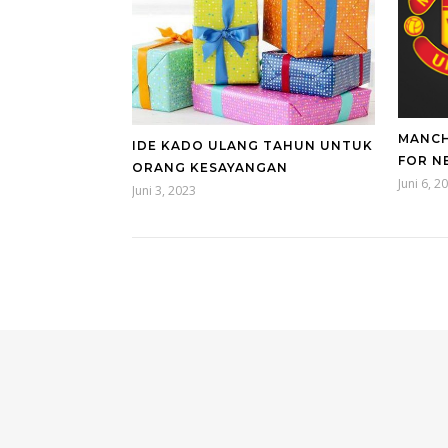
MANCH
IDE KADO ULANG TAHUN UNTUK
FOR N
ORANG KESAYANGAN
Juni 6, 2
Juni 3, 2023