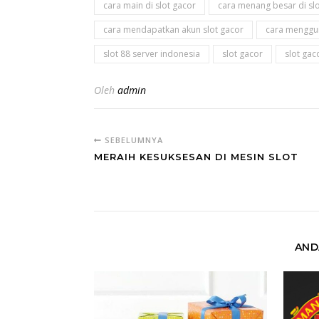
cara main di slot gacor
cara menang besar di sl
cara mendapatkan akun slot gacor
cara menggun
slot 88 server indonesia
slot gacor
slot gac
Oleh
admin
SEBELUMNYA
MERAIH KESUKSESAN DI MESIN SLOT
AND