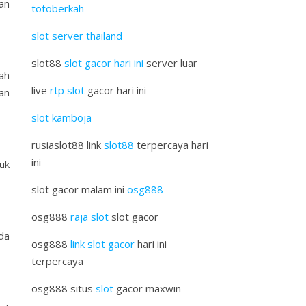
an
totoberkah
slot server thailand
slot88
slot gacor hari ini
server luar
ah
live
rtp slot
gacor hari ini
an
slot kamboja
rusiaslot88 link
slot88
terpercaya hari
ini
uk
slot gacor malam ini
osg888
osg888
raja slot
slot gacor
da
osg888
link slot gacor
hari ini
terpercaya
osg888 situs
slot
gacor maxwin