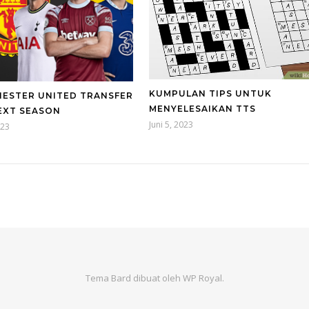
KUMPULAN TIPS UNTUK
ESTER UNITED TRANSFER
MENYELESAIKAN TTS
EXT SEASON
Juni 5, 2023
023
Tema Bard dibuat oleh
WP Royal
.