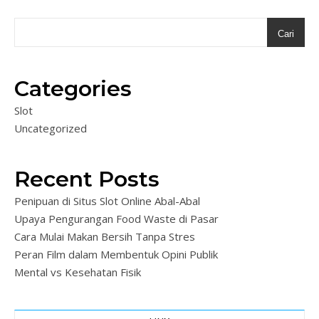
Cari
Categories
Slot
Uncategorized
Recent Posts
Penipuan di Situs Slot Online Abal-Abal
Upaya Pengurangan Food Waste di Pasar
Cara Mulai Makan Bersih Tanpa Stres
Peran Film dalam Membentuk Opini Publik
Mental vs Kesehatan Fisik