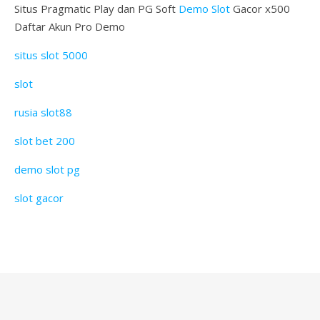
Situs Pragmatic Play dan PG Soft
Demo Slot
Gacor x500
Daftar Akun Pro Demo
situs slot 5000
slot
rusia slot88
slot bet 200
demo slot pg
slot gacor