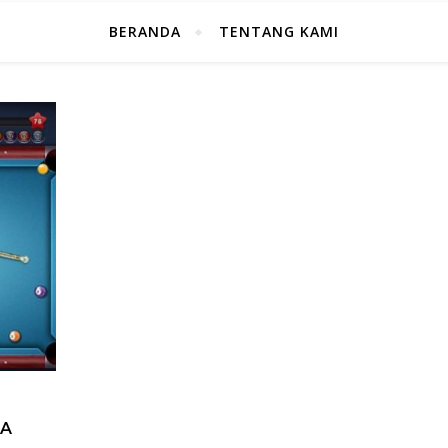
BERANDA
TENTANG KAMI
DA