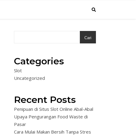
Cari
Categories
Slot
Uncategorized
Recent Posts
Penipuan di Situs Slot Online Abal-Abal
Upaya Pengurangan Food Waste di
Pasar
Cara Mulai Makan Bersih Tanpa Stres