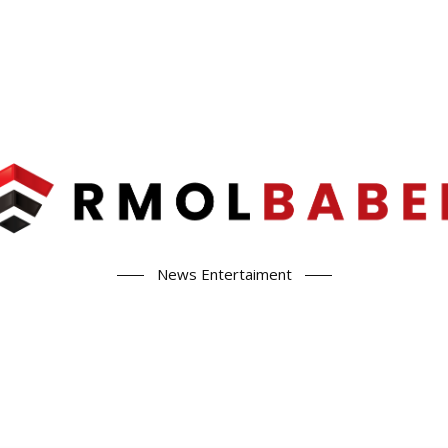
News Entertaiment