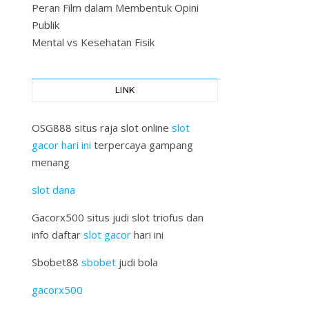
Peran Film dalam Membentuk Opini
Publik
Mental vs Kesehatan Fisik
LINK
OSG888 situs raja slot online
slot
gacor hari ini
terpercaya gampang
menang
slot dana
Gacorx500 situs judi slot triofus dan
info daftar
slot gacor
hari ini
Sbobet88
sbobet
judi bola
gacorx500